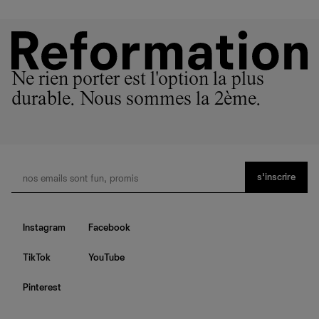
Ne rien porter est l'option la plus
durable. Nous sommes la 2ème.
s’inscrire
Instagram
Facebook
TikTok
YouTube
Pinterest