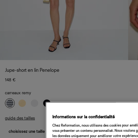
Jupe-short en lin Penelope
148 €
carreaux remy
Informations sur la confidentialité
guide des tailles
Chez Reformation, nous utilisons des cookies pour amélio
vous présenter un contenu personnalisé. Nous voulons gar
choisissez une taille
les données uniquement pour améliorer votre expérience 