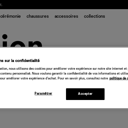
t.
cérémonie
chaussures
accessoires
collections
s sur la confidentialité
tion, nous utilisons des cookies pour améliorer votre expérience sur notre site internet et
contenu personnalisé. Nous voulons garantir la confidentialité de vos informations et utili
our améliorer votre expérience d'achat. Pour en savoir plus, consultez notre
politique de 
Paramétrer
Accepter