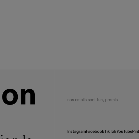
Instagram
Facebook
TikTok
YouTube
Pin