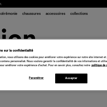
t.
cérémonie
chaussures
accessoires
collections
s sur la confidentialité
tion, nous utilisons des cookies pour améliorer votre expérience sur notre site internet et
contenu personnalisé. Nous voulons garantir la confidentialité de vos informations et utili
our améliorer votre expérience d'achat. Pour en savoir plus, consultez notre
politique de 
Paramétrer
Accepter