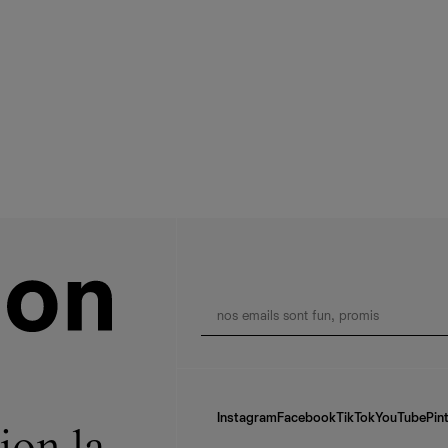
Instagram
Facebook
TikTok
YouTube
Pin