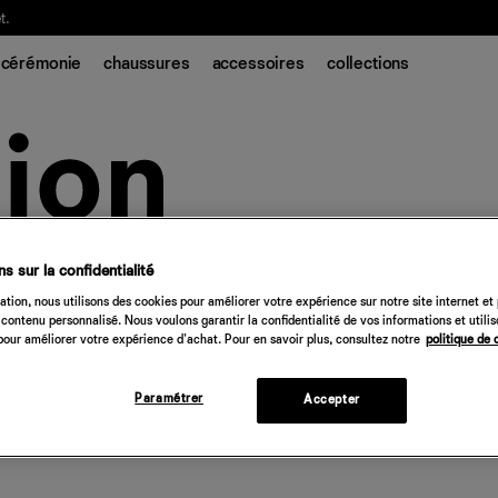
t.
cérémonie
chaussures
accessoires
collections
s sur la confidentialité
tion, nous utilisons des cookies pour améliorer votre expérience sur notre site internet et
contenu personnalisé. Nous voulons garantir la confidentialité de vos informations et utili
our améliorer votre expérience d'achat. Pour en savoir plus, consultez notre
politique de 
Paramétrer
Accepter