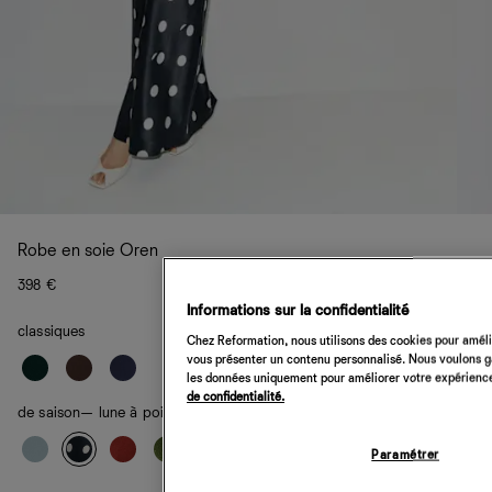
Robe en soie Oren
398 €
Informations sur la confidentialité
classiques
Chez Reformation, nous utilisons des cookies pour amélio
vous présenter un contenu personnalisé. Nous voulons gar
les données uniquement pour améliorer votre expérience 
de confidentialité.
de saison
— lune à pois
Paramétrer