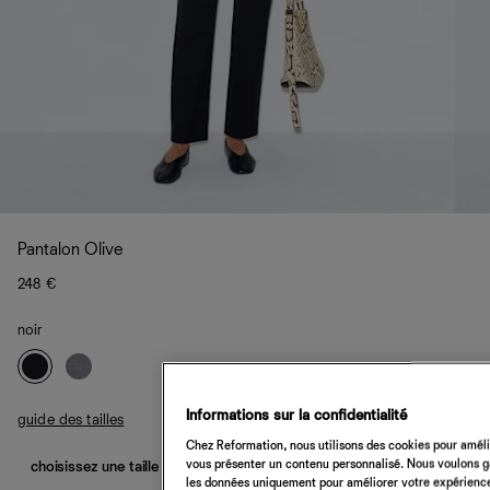
Pantalon Olive
248 €
noir
Informations sur la confidentialité
guide des tailles
Chez Reformation, nous utilisons des cookies pour amélio
vous présenter un contenu personnalisé. Nous voulons gar
choisissez une taille
les données uniquement pour améliorer votre expérience 