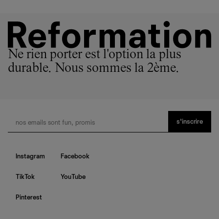
Ne rien porter est l'option la plus
durable. Nous sommes la 2ème.
s’inscrire
Instagram
Facebook
TikTok
YouTube
Pinterest