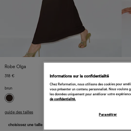
Robe Olga
318 €
Informations sur la confidentialité
Chez Reformation, nous utilisons des cookies pour amélio
brun
vous présenter un contenu personnalisé. Nous voulons gar
les données uniquement pour améliorer votre expérience 
de confidentialité.
guide des tailles
Paramétrer
choisissez une taille