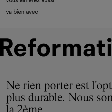
vous aimerez aussi
va bien avec
Ne rien porter est l'opt
plus durable. Nous s
la 2ème.