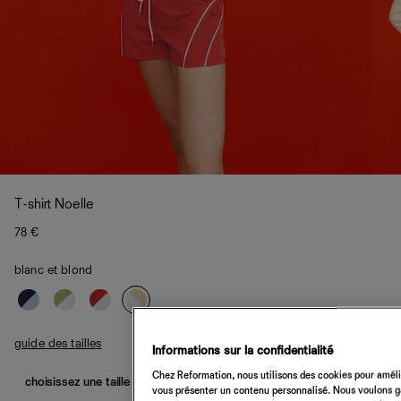
T-shirt Noelle
78 €
blanc et blond
guide des tailles
Informations sur la confidentialité
Chez Reformation, nous utilisons des cookies pour amélio
choisissez une taille
vous présenter un contenu personnalisé. Nous voulons gar