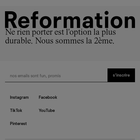
Ne rien porter est l'option la plus
durable. Nous sommes la 2ème.
s’inscrire
Instagram
Facebook
TikTok
YouTube
Pinterest