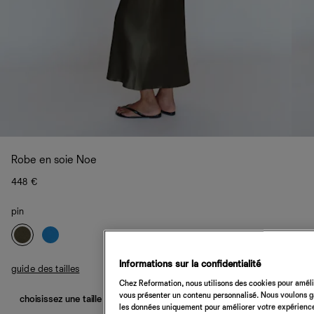
Robe en soie Noe
448 €
pin
Informations sur la confidentialité
guide des tailles
Chez Reformation, nous utilisons des cookies pour amélio
vous présenter un contenu personnalisé. Nous voulons gar
choisissez une taille
les données uniquement pour améliorer votre expérience 