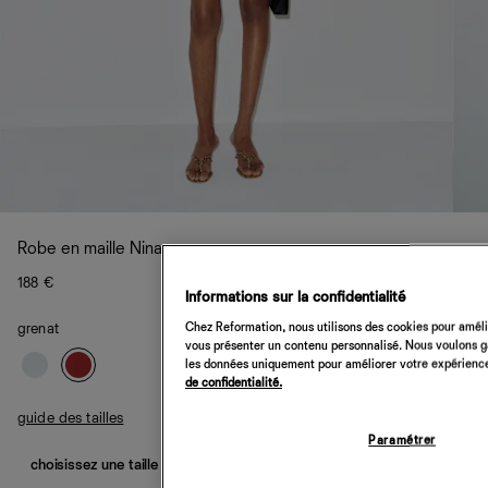
Robe en maille Nina
188 €
Informations sur la confidentialité
Chez Reformation, nous utilisons des cookies pour amélio
grenat
vous présenter un contenu personnalisé. Nous voulons gar
les données uniquement pour améliorer votre expérience 
de confidentialité.
guide des tailles
Paramétrer
choisissez une taille