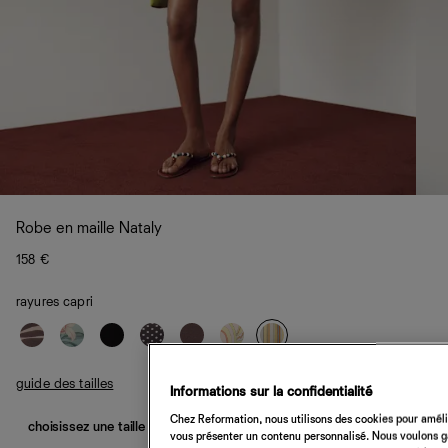
Robe en maille Nataly
158 €
rayures capri
guide des tailles
Informations sur la confidentialité
Chez Reformation, nous utilisons des cookies pour amélio
choisissez une taille
vous présenter un contenu personnalisé. Nous voulons gar