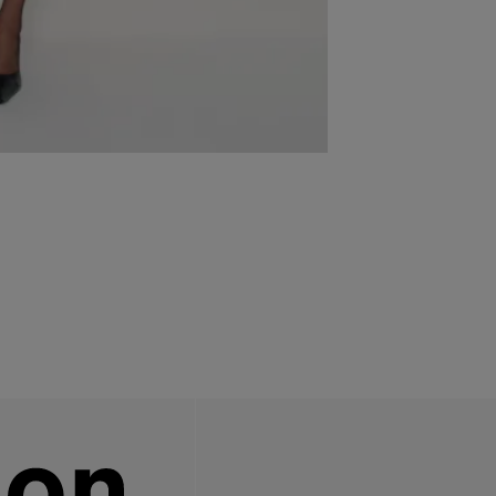
Ensemble, nous
la réduction d