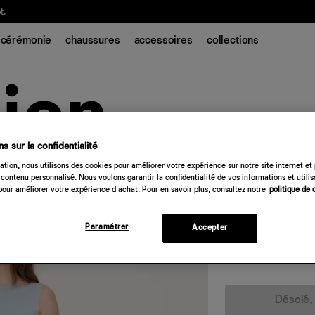
t.
cérémonie
chaussures
accessoires
collections
s sur la confidentialité
tion, nous utilisons des cookies pour améliorer votre expérience sur notre site internet et
Robe en maille N
contenu personnalisé. Nous voulons garantir la confidentialité de vos informations et utili
our améliorer votre expérience d'achat. Pour en savoir plus, consultez notre
politique de 
158 €
minéral
Paramétrer
Accepter
Quantité
Désolé, 