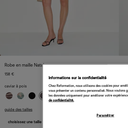
Robe en maille Nataly
158 €
Informations sur la confidentialité
Chez Reformation, nous utilisons des cookies pour amélio
caviar à pois
vous présenter un contenu personnalisé. Nous voulons gar
les données uniquement pour améliorer votre expérience 
de confidentialité.
guide des tailles
Paramétrer
choisissez une taille