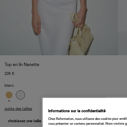
Top en lin Nanette
228 €
blanc
guide des tailles
Informations sur la confidentialité
Chez Reformation, nous utilisons des cookies pour amélio
choisissez une taille
vous présenter un contenu personnalisé. Nous voulons gar