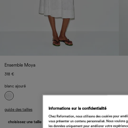
Ensemble Moya
318 €
blanc ajouré
Informations sur la confidentialité
guide des tailles
Chez Reformation, nous utilisons des cookies pour amélio
vous présenter un contenu personnalisé. Nous voulons gar
choisissez une taille
les données uniquement pour améliorer votre expérience 