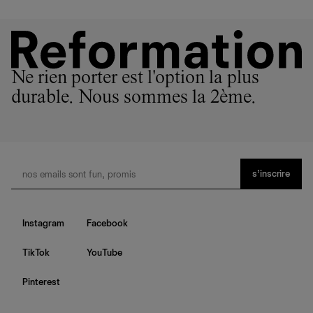
Ne rien porter est l'option la plus
durable. Nous sommes la 2ème.
s’inscrire
Instagram
Facebook
TikTok
YouTube
Pinterest