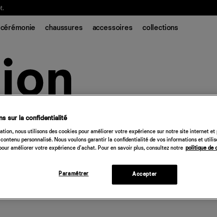
t.
cérémonie
chaussures
accessoires
collections
s sur la confidentialité
tion, nous utilisons des cookies pour améliorer votre expérience sur notre site internet et
contenu personnalisé. Nous voulons garantir la confidentialité de vos informations et utili
our améliorer votre expérience d'achat. Pour en savoir plus, consultez notre
politique de 
Paramétrer
Accepter