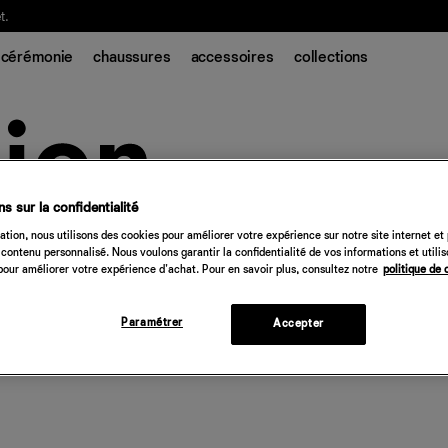
t.
cérémonie
chaussures
accessoires
collections
s sur la confidentialité
tion, nous utilisons des cookies pour améliorer votre expérience sur notre site internet et
contenu personnalisé. Nous voulons garantir la confidentialité de vos informations et utili
our améliorer votre expérience d'achat. Pour en savoir plus, consultez notre
politique de 
Paramétrer
Accepter