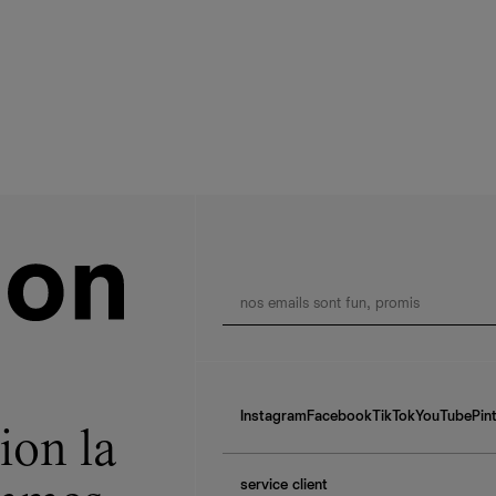
Instagram
Facebook
TikTok
YouTube
Pin
ion la
service client