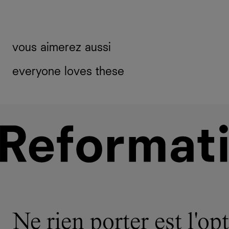
vous aimerez aussi
everyone loves these
Ne rien porter est l'opt