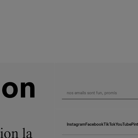
Instagram
Facebook
TikTok
YouTube
Pin
ion la