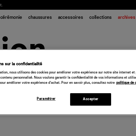
t.
cérémonie
chaussures
accessoires
collections
archives
s sur la confidentialité
tion, nous utilisons des cookies pour améliorer votre expérience sur notre site internet et
contenu personnalisé. Nous voulons garantir la confidentialité de vos informations et utili
our améliorer votre expérience d'achat. Pour en savoir plus, consultez notre
politique de 
Paramétrer
Accepter