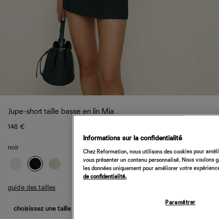
Jupe-short taille basse en lin Mia
148 €
Informations sur la confidentialité
noir
Chez Reformation, nous utilisons des cookies pour amélio
vous présenter un contenu personnalisé. Nous voulons gar
les données uniquement pour améliorer votre expérience 
de confidentialité.
guide des tailles
Paramétrer
choisissez une taille