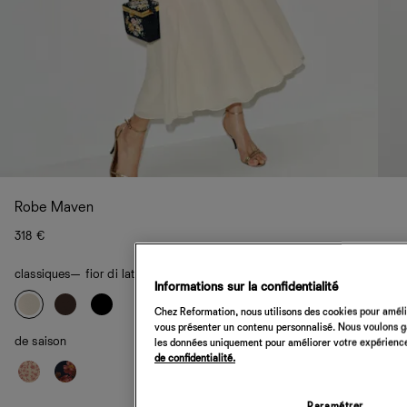
Robe Maven
318 €
classiques
— fior di latte
Informations sur la confidentialité
Chez Reformation, nous utilisons des cookies pour amélio
vous présenter un contenu personnalisé. Nous voulons gar
de saison
les données uniquement pour améliorer votre expérience 
de confidentialité.
Paramétrer