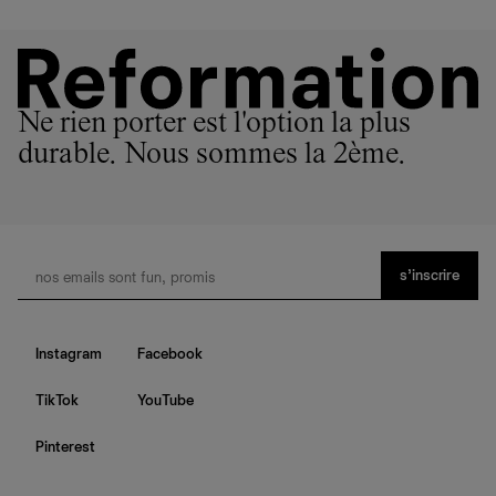
Ne rien porter est l'option la plus
durable. Nous sommes la 2ème.
s’inscrire
Instagram
Facebook
TikTok
YouTube
Pinterest