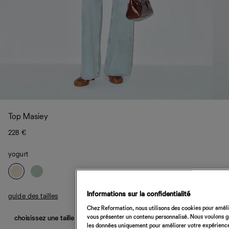
Top Masiey
228 €
yogurt
Informations sur la confidentialité
guide des tailles
Chez Reformation, nous utilisons des cookies pour amélio
vous présenter un contenu personnalisé. Nous voulons gar
choisissez une taille
les données uniquement pour améliorer votre expérience 