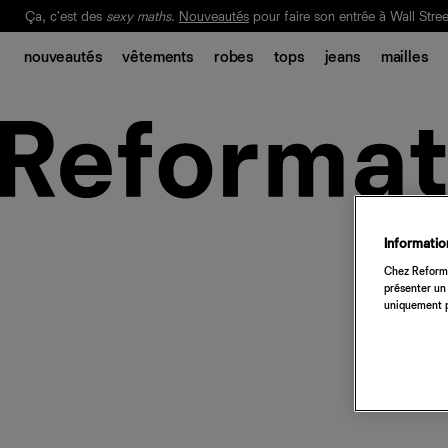
Ça, c'est des
sexy maths
.
Nouveautés
pour faire son entrée à Wall Stree
Notre Bilan Responsable 2025 est ici.
Lisez-le
.
nouveautés
vêtements
robes
tops
jeans
mailles
Information
Chez Reforma
présenter un 
uniquement p