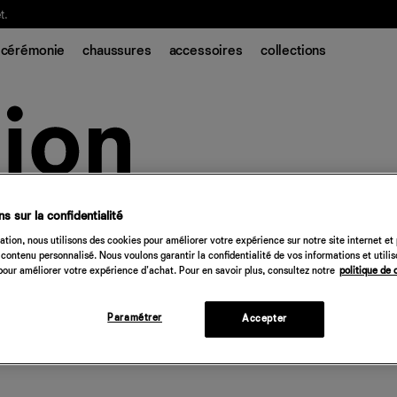
t.
cérémonie
chaussures
accessoires
collections
s sur la confidentialité
tion, nous utilisons des cookies pour améliorer votre expérience sur notre site internet et
contenu personnalisé. Nous voulons garantir la confidentialité de vos informations et utili
our améliorer votre expérience d'achat. Pour en savoir plus, consultez notre
politique de 
Paramétrer
Accepter