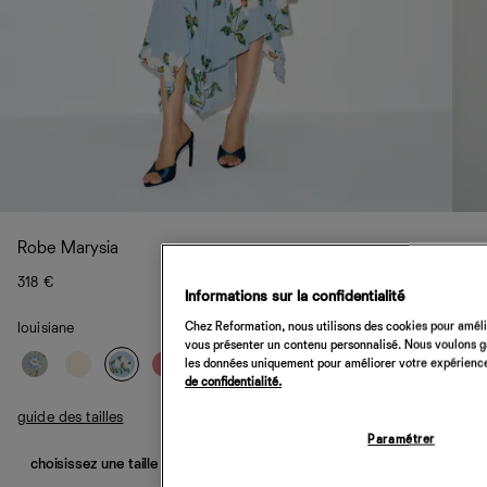
Robe Marysia
318 €
Informations sur la confidentialité
Chez Reformation, nous utilisons des cookies pour amélio
louisiane
vous présenter un contenu personnalisé. Nous voulons gar
les données uniquement pour améliorer votre expérience 
de confidentialité.
guide des tailles
Paramétrer
choisissez une taille