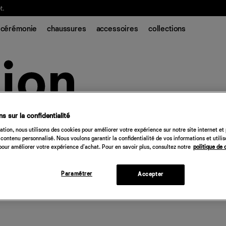
t.
cérémonie
chaussures
accessoires
collections
s sur la confidentialité
tion, nous utilisons des cookies pour améliorer votre expérience sur notre site internet et
contenu personnalisé. Nous voulons garantir la confidentialité de vos informations et utili
our améliorer votre expérience d'achat. Pour en savoir plus, consultez notre
politique de 
Paramétrer
Accepter