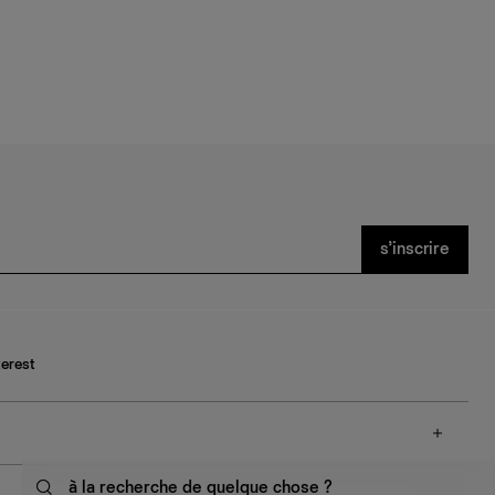
s’inscrire
terest
à la recherche de quelque chose ?