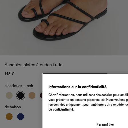
Sandales plates à brides Ludo
148 €
classiques
— noir
Informations sur la confidentialité
Chez Reformation, nous utilisons des cookies pour amélio
vous présenter un contenu personnalisé. Nous voulons gar
les données uniquement pour améliorer votre expérience 
de saison
de confidentialité.
Paramétrer