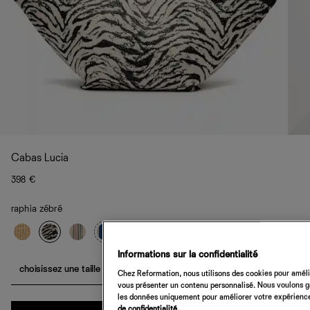
Cabas Lucia
398 €
raphia zébré
Informations sur la confidentialité
choisissez une taille
Chez Reformation, nous utilisons des cookies pour amélio
vous présenter un contenu personnalisé. Nous voulons gar
les données uniquement pour améliorer votre expérience 
Quantité
de confidentialité.