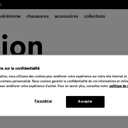
t.
cérémonie
chaussures
accessoires
collections
s sur la confidentialité
tion, nous utilisons des cookies pour améliorer votre expérience sur notre site internet et
contenu personnalisé. Nous voulons garantir la confidentialité de vos informations et utili
our améliorer votre expérience d'achat. Pour en savoir plus, consultez notre
politique de 
Paramétrer
Accepter