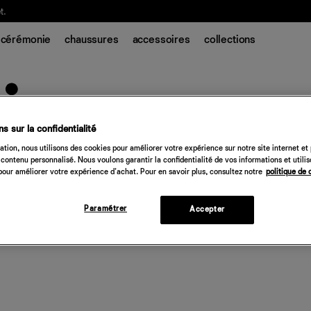
t.
cérémonie
chaussures
accessoires
collections
s sur la confidentialité
tion, nous utilisons des cookies pour améliorer votre expérience sur notre site internet et
contenu personnalisé. Nous voulons garantir la confidentialité de vos informations et utili
our améliorer votre expérience d'achat. Pour en savoir plus, consultez notre
politique de 
Paramétrer
Accepter