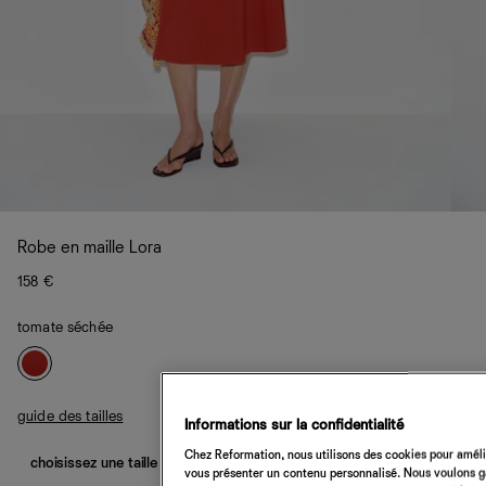
Robe en maille Lora
158 €
tomate séchée
guide des tailles
Informations sur la confidentialité
Chez Reformation, nous utilisons des cookies pour amélio
choisissez une taille
vous présenter un contenu personnalisé. Nous voulons gar