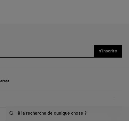
s’inscrire
terest
à la recherche de quelque chose ?