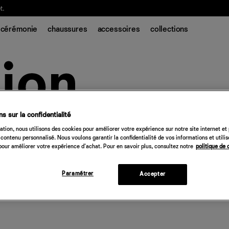
t.
cérémonie
chaussures
accessoires
collections
s sur la confidentialité
tion, nous utilisons des cookies pour améliorer votre expérience sur notre site internet et
contenu personnalisé. Nous voulons garantir la confidentialité de vos informations et utili
our améliorer votre expérience d'achat. Pour en savoir plus, consultez notre
politique de 
Paramétrer
Accepter