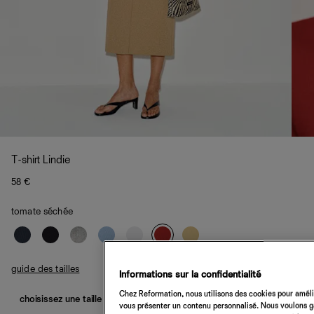
T-shirt Lindie
58 €
tomate séchée
guide des tailles
Informations sur la confidentialité
Chez Reformation, nous utilisons des cookies pour amélio
choisissez une taille
vous présenter un contenu personnalisé. Nous voulons gar