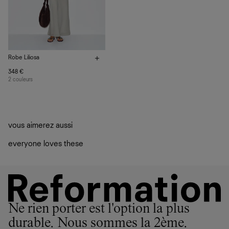
Robe Liliosa
348 €
2 couleurs
vous aimerez aussi
everyone loves these
Ne rien porter est l'option la plus
durable. Nous sommes la 2ème.