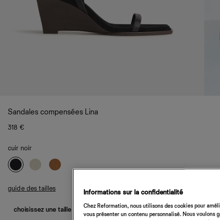
Sandales compensées Lina
318 €
cuir noir
guide des tailles
Informations sur la confidentialité
Chez Reformation, nous utilisons des cookies pour amélio
choisissez une taille
vous présenter un contenu personnalisé. Nous voulons gar