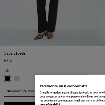
Cape Lilibeth
148 €
noir
Informations sur la confidentialité
choisissez une taille
Chez Reformation, nous utilisons des cookies pour amélio
vous présenter un contenu personnalisé. Nous voulons gar
les données uniquement pour améliorer votre expérience 
Quantité
de confidentialité.