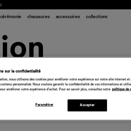
t.
cérémonie
chaussures
accessoires
collections
s sur la confidentialité
tion, nous utilisons des cookies pour améliorer votre expérience sur notre site internet et
contenu personnalisé. Nous voulons garantir la confidentialité de vos informations et utili
our améliorer votre expérience d'achat. Pour en savoir plus, consultez notre
politique de 
Paramétrer
Accepter