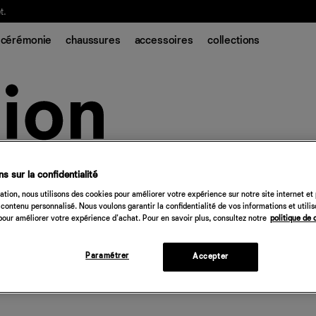
t.
cérémonie
chaussures
accessoires
collections
s sur la confidentialité
tion, nous utilisons des cookies pour améliorer votre expérience sur notre site internet et
contenu personnalisé. Nous voulons garantir la confidentialité de vos informations et utili
our améliorer votre expérience d'achat. Pour en savoir plus, consultez notre
politique de 
Paramétrer
Accepter