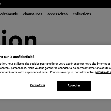
t.
cérémonie
chaussures
accessoires
collections
s sur la confidentialité
tion, nous utilisons des cookies pour améliorer votre expérience sur notre site internet et
contenu personnalisé. Nous voulons garantir la confidentialité de vos informations et utili
our améliorer votre expérience d'achat. Pour en savoir plus, consultez notre
politique de 
Paramétrer
Accepter