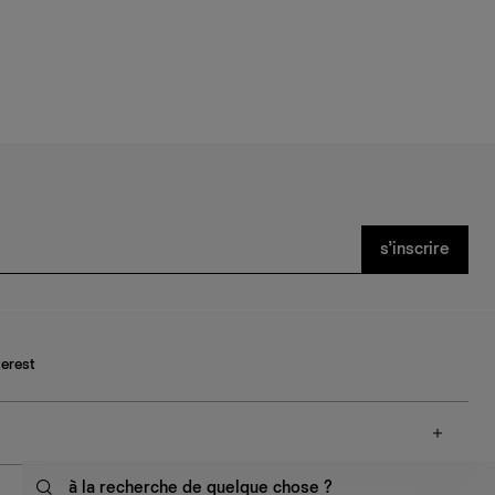
s’inscrire
terest
à la recherche de quelque chose ?