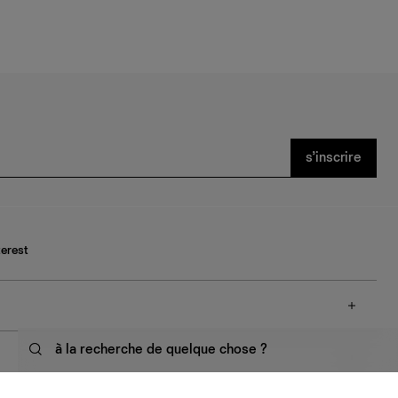
s’inscrire
terest
à la recherche de quelque chose ?