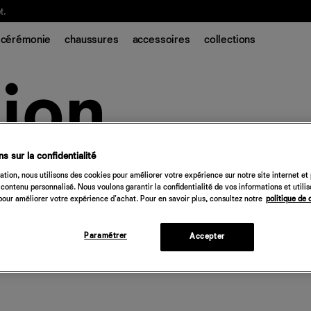
t.
cérémonie
chaussures
accessoires
collections
s sur la confidentialité
tion, nous utilisons des cookies pour améliorer votre expérience sur notre site internet et
contenu personnalisé. Nous voulons garantir la confidentialité de vos informations et utili
our améliorer votre expérience d'achat. Pour en savoir plus, consultez notre
politique de 
Paramétrer
Accepter