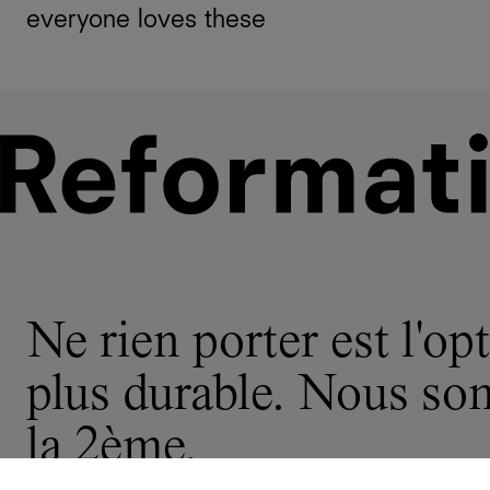
everyone loves these
Ne rien porter est l'opt
plus durable. Nous s
la 2ème.