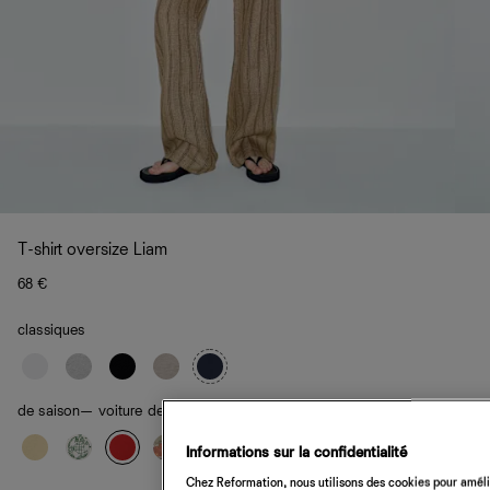
T-shirt oversize Liam
68 €
classiques
de saison
— voiture de course
Informations sur la confidentialité
Chez Reformation, nous utilisons des cookies pour amélio