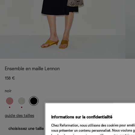
Ensemble en maille Lennon
158 €
noir
guide des tailles
Informations sur la confidentialité
Chez Reformation, nous utilisons des cookies pour amélio
choisissez une taille
vous présenter un contenu personnalisé. Nous voulons gar