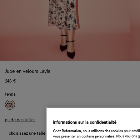
Jupe en velours Layla
248 €
fenna
guide des tailles
Informations sur la confidentialité
Chez Reformation, nous utilisons des cookies pour amélio
choisissez une taille
vous présenter un contenu personnalisé. Nous voulons gar