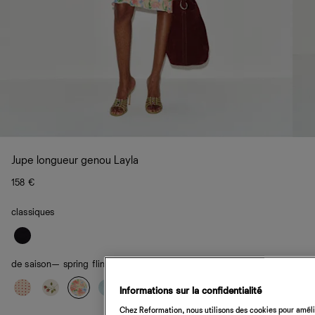
Jupe longueur genou Layla
158 €
classiques
de saison
— spring fling
Informations sur la confidentialité
Chez Reformation, nous utilisons des cookies pour amélio