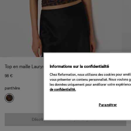
Informations sur la confidentialité
Top en maille Lauryn
Chez Reformation, nous utilisons des cookies pour amélio
98 €
vous présenter un contenu personnalisé. Nous voulons gar
les données uniquement pour améliorer votre expérience 
panthère
de confidentialité.
Paramétrer
Quantité
Désolé, cet article n’est pas disponible