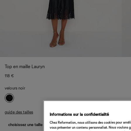
Top en maille Lauryn
118 €
velours noir
guide des tailles
Informations sur la confidentialité
Chez Reformation, nous utilisons des cookies pour amélio
choisissez une taille
vous présenter un contenu personnalisé. Nous voulons gar