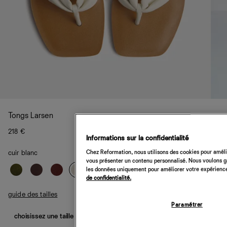
Tongs Larsen
218 €
Informations sur la confidentialité
Chez Reformation, nous utilisons des cookies pour amélio
cuir blanc
vous présenter un contenu personnalisé. Nous voulons gar
les données uniquement pour améliorer votre expérience 
de confidentialité.
guide des tailles
Paramétrer
choisissez une taille