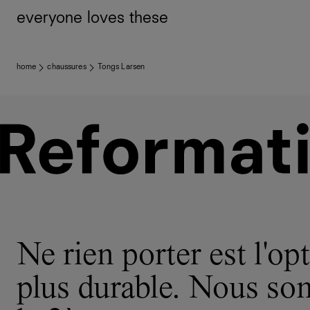
everyone loves these
home
chaussures
Tongs Larsen
Ne rien porter est l'opt
plus durable. Nous s