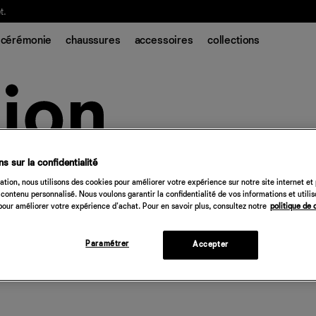
t.
cérémonie
chaussures
accessoires
collections
s sur la confidentialité
tion, nous utilisons des cookies pour améliorer votre expérience sur notre site internet et
contenu personnalisé. Nous voulons garantir la confidentialité de vos informations et utili
our améliorer votre expérience d'achat. Pour en savoir plus, consultez notre
politique de 
Paramétrer
Accepter