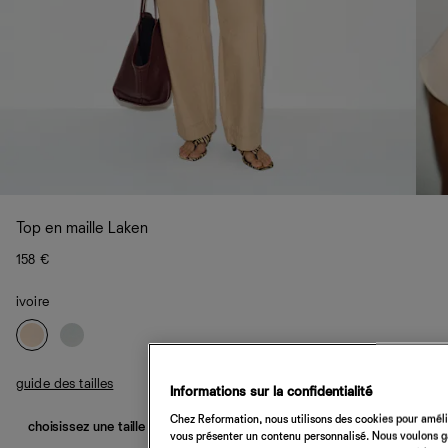
Top en maille Laken
158 €
ivoire
guide des tailles
Informations sur la confidentialité
Chez Reformation, nous utilisons des cookies pour amélio
choisissez une taille
vous présenter un contenu personnalisé. Nous voulons gar