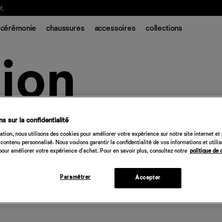
t.
cérémonie
chaussures
accessoires
collections
s sur la confidentialité
tion, nous utilisons des cookies pour améliorer votre expérience sur notre site internet et
contenu personnalisé. Nous voulons garantir la confidentialité de vos informations et utili
our améliorer votre expérience d'achat. Pour en savoir plus, consultez notre
politique de 
Paramétrer
Accepter