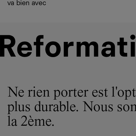
va bien avec
Ne rien porter est l'opt
plus durable. Nous s
la 2ème.