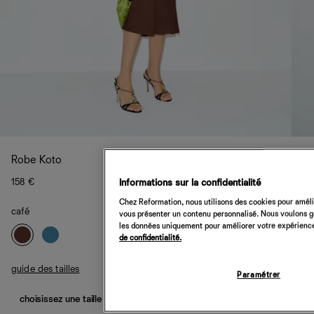
Robe Koto
158 €
Informations sur la confidentialité
Chez Reformation, nous utilisons des cookies pour amélio
café
vous présenter un contenu personnalisé. Nous voulons gar
les données uniquement pour améliorer votre expérience 
de confidentialité.
guide des tailles
Paramétrer
choisissez une taille